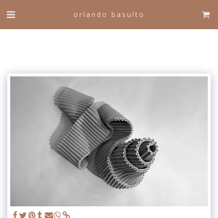
orlando basulto