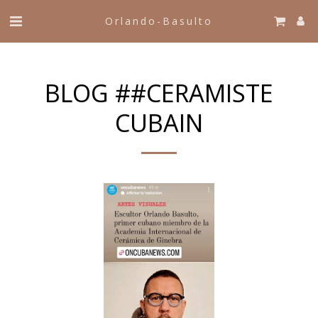
Orlando-Basulto
BLOG ##CERAMISTE
CUBAIN